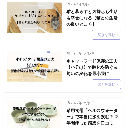
2021年3月7日
猫と暮らすと気持ちも生活
も幸せになる【猫との生活
の良いところ】
続きを読む
2022年12月3日
キャットフード保存の工夫
【小分け】で酸化を防ぐ＆
匂いの変化を最小限に
続きを読む
2022年12月3日
猫用食器「ヘルスウォータ
ー」で本当に水を飲む？ ２
年間使った感想を口コミ