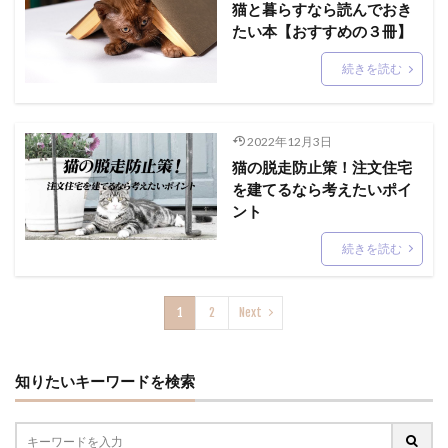
猫と暮らすなら読んでおき
たい本【おすすめの３冊】
続きを読む
2022年12月3日
猫の脱走防止策！注文住宅
を建てるなら考えたいポイ
ント
続きを読む
1
2
Next
知りたいキーワードを検索