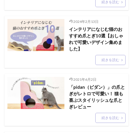
続きを読む
2024年2月13日
インテリアになじむ猫のお
すすめ爪とぎ10選【おしゃ
れで可愛いデザイン集めま
した】
続きを読む
2021年6月2日
「pidan（ピダン）」の爪と
ぎがレトロで可愛い！ 猫も
喜ぶスタイリッシュな爪と
ぎレビュー
続きを読む