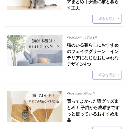
アまとめ｜安全に猫と暮ら
す工夫
続きを読む
2022年12月21日
猫のいる暮らしにおすすめ
のフェイクグリーン｜イン
テリアになじむおしゃれな
デザイン4つ
続きを読む
2023年9月26日
買ってよかった猫グッズま
とめ！ 子猫から成猫までず
っと使っているおすすめ用
品