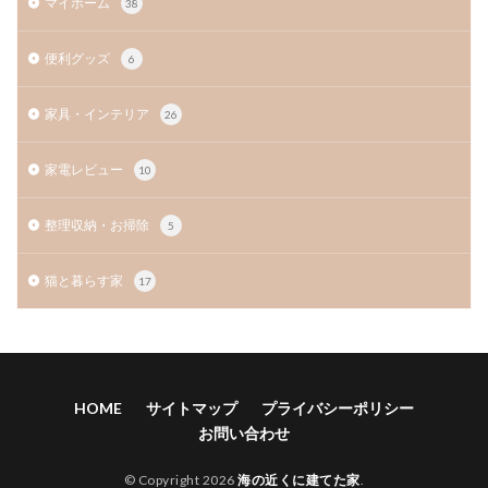
マイホーム
38
便利グッズ
6
家具・インテリア
26
家電レビュー
10
整理収納・お掃除
5
猫と暮らす家
17
HOME
サイトマップ
プライバシーポリシー
お問い合わせ
© Copyright 2026
海の近くに建てた家
.