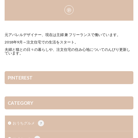
元アパレルデザイナー、現在は主婦 兼 フリーランスで働いています。
2018年9月～注文住宅での生活をスタート。
夫婦と猫との日々の暮らしや、注文住宅の住み心地についてのんびり更新し
ています。
PINTEREST
CATEGORY
おうちグルメ
7