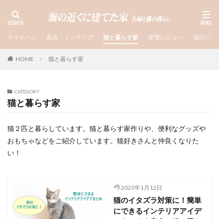
マイホーム
家具・インテリア
猫と暮らす家
家電レビュー
整理収納
HOME
猫と暮らす家
CATEGORY
猫と暮らす家
猫２匹と暮らしています。猫と暮らす家作りや、便利なグッズや
おもちゃなどをご紹介しています。猫好きさんと仲良くなりた
い！
2023年1月12日
猫のイタズラ対策に！簡単
にできるインテリアアイデ